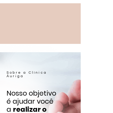
Sobre a Clínica
Áuriga
Nosso objetivo
é ajudar você
a
realizar o