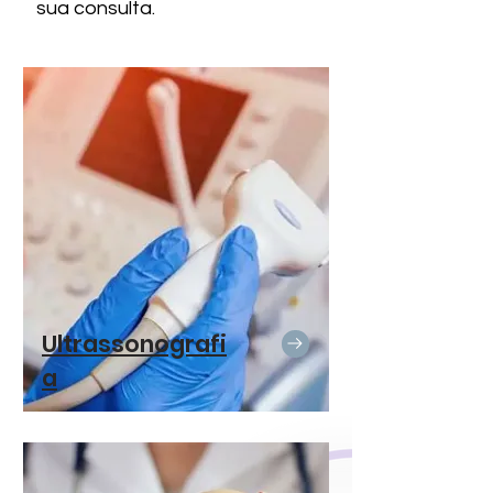
sua consulta.
Ultrassonografi
a