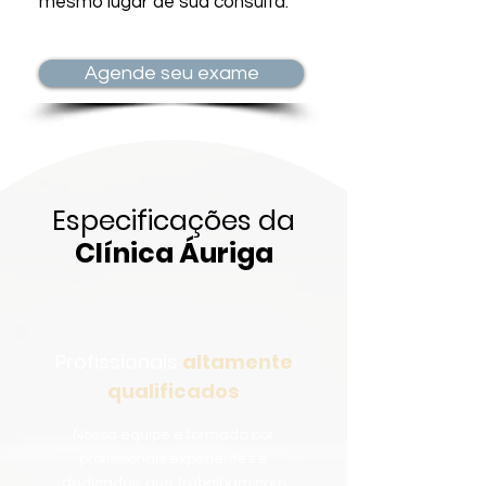
mesmo lugar de sua consulta.
Agende seu exame
Especificações da
Clínica Áuriga
Profissionais
altamente
qualificados
Nossa equipe é formada por
profissionais experientes e
dedicados, que trabalham com