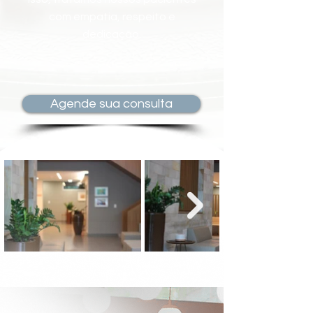
com empatia, respeito e
dedicação.
Agende sua consulta