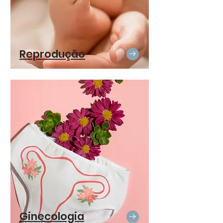
Reprodução
Ginecologia