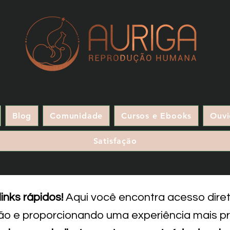
Blog
Comunidade
Cursos e Ebooks
Ouvi
Satisfação
inks rápidos!
Aqui você encontra acesso direto
ão e proporcionando uma experiência mais prá