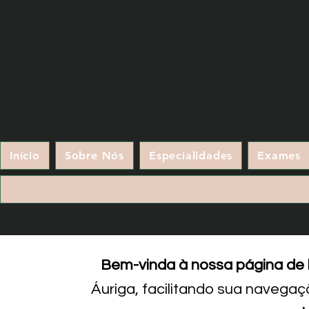
Início
Sobre Nós
Especialidades
Exames
Bem-vinda à nossa página de l
Áuriga, facilitando sua navegaç