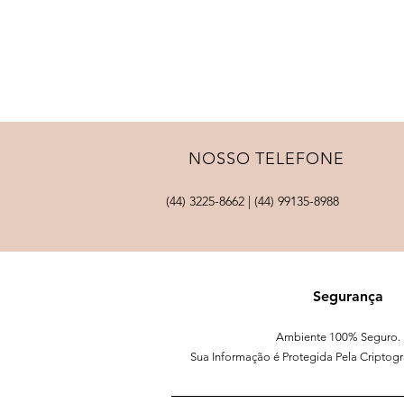
NOSSO TELEFONE
(44) 3225-8662 | (44) 99135-8988
Segurança
Ambiente 100% Seguro.
Sua Informação é Protegida Pela Criptogra